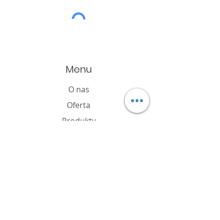
Menu
O nas
Oferta
Produkty
Katalog
Aktualności
Polityka plików cookie
FAQ
Kontakt