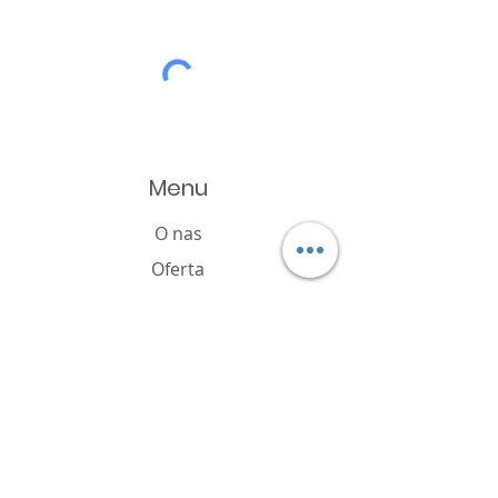
Menu
O nas
Oferta
Produkty
Katalog
Aktualności
Polityka plików cookie
FAQ
Kontakt