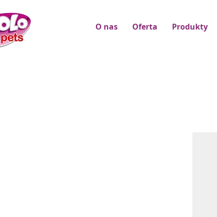
O nas
Oferta
Produkty