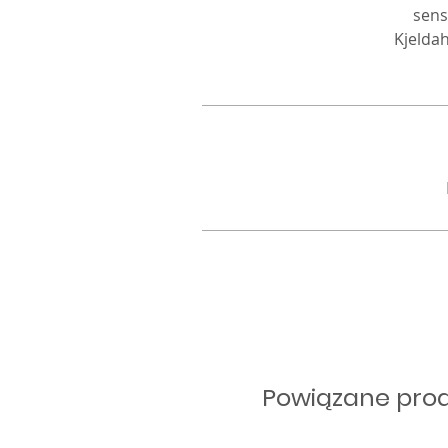
sens
Kjeldah
Powiązane pro