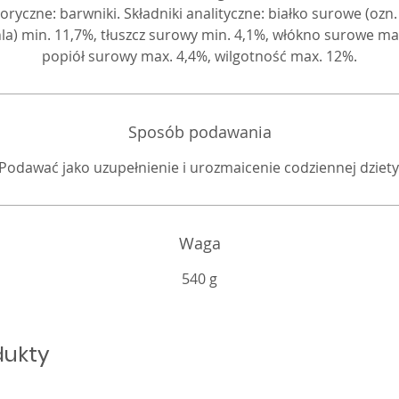
oryczne: barwniki. Składniki analityczne: białko surowe (ozn.
la) min. 11,7%, tłuszcz surowy min. 4,1%, włókno surowe ma
popiół surowy max. 4,4%, wilgotność max. 12%.
Sposób podawania
Podawać jako uzupełnienie i urozmaicenie codziennej dziety
Waga
540 g
dukty