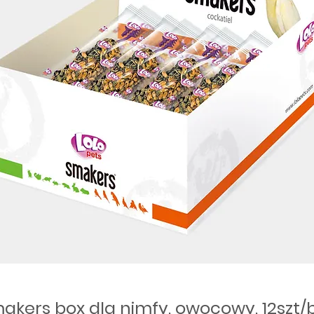
akers box dla nimfy, owocowy, 12szt/