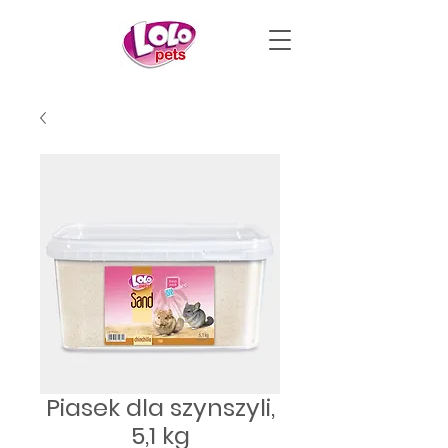
Piasek dla szynszyli,
5,1 kg