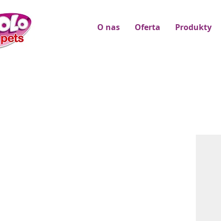
O nas
Oferta
Produkty