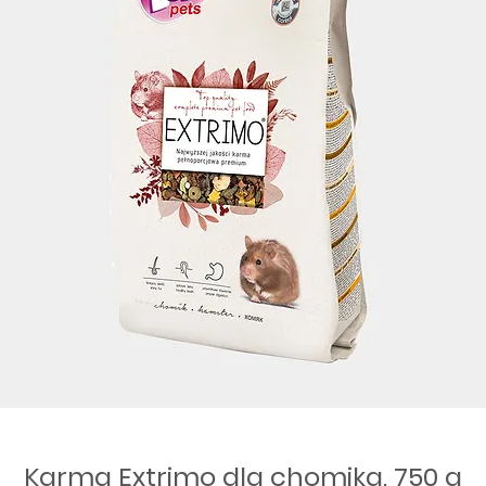
Karma Extrimo dla chomika, 750 g