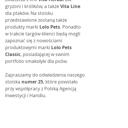
gryzoni i królików, a także 
Vita Line
dla ptaków. Na stoisku 
przedstawione zostaną także 
produkty marki 
Lolo Pets
. Ponadto 
w trakcie targów klienci będą mogli 
zapoznać się z nowościami 
produktowymi marki 
Lolo Pets 
Classic
, posiadającej w swoim 
portfolio smakołyki dla psów.
Zapraszamy do odwiedzenia naszego 
stoiska 
numer 25
, które powstało 
przy współpracy z Polską Agencją 
Inwestycji i Handlu.