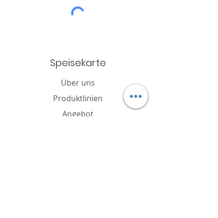
Speisekarte
Über uns
Produktlinien
Angebot
Katalog
Nachricht
Cookie-Richtlinie
FAQ
Kontakt
Markeninhaber