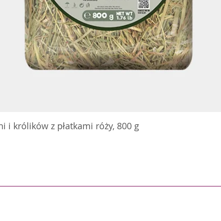
 i królików z płatkami róży, 800 g