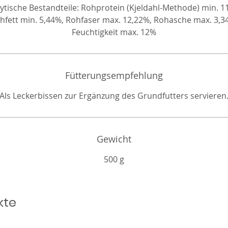
ytische Bestandteile: Rohprotein (Kjeldahl-Methode) min. 1
hfett min. 5,44%, Rohfaser max. 12,22%, Rohasche max. 3,3
Feuchtigkeit max. 12%
Fütterungsempfehlung
Als Leckerbissen zur Ergänzung des Grundfutters servieren
Gewicht
500 g
kte