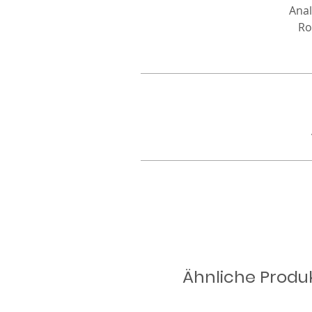
Anal
Ro
Ähnliche Produ