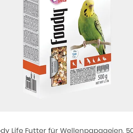
dy Life Futter für Wellenpapageien, 5