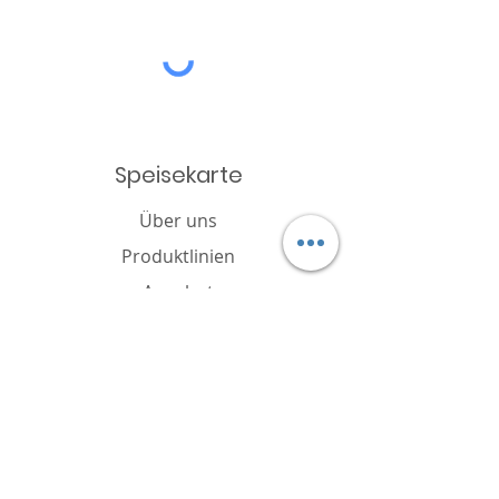
Speisekarte
Über uns
Produktlinien
Angebot
Katalog
Nachricht
Cookie-Richtlinie
FAQ
Kontakt