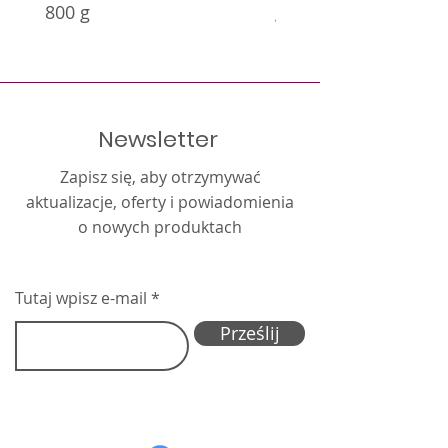
800 g
g
Newsletter
Zapisz się, aby otrzymywać
aktualizacje, oferty i powiadomienia
o nowych produktach
Tutaj wpisz e-mail
Prześlij