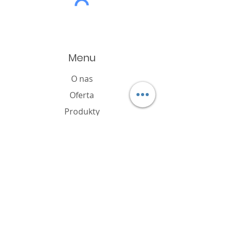
Menu
O nas
Oferta
Produkty
Katalog
Aktualności
Polityka plików cookie
FAQ
Kontakt
Właściciel marki