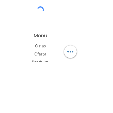
Menu
O nas
Oferta
Produkty
Katalog
Aktualności
Polityka plików cookie
FAQ
Kontakt