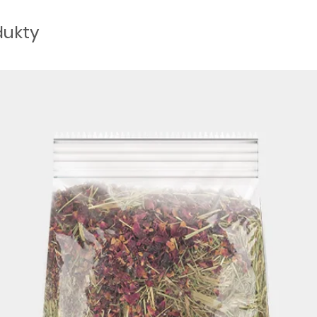
dukty