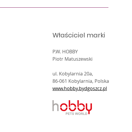
Właściciel marki
P.W. HOBBY
Piotr Matuszewski
ul. Kobylarnia 20a,
86-061 Kobylarnia, Polska
www.hobby.bydgoszcz.pl