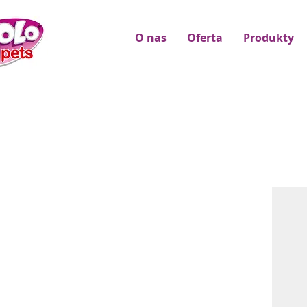
O nas
Oferta
Produkty