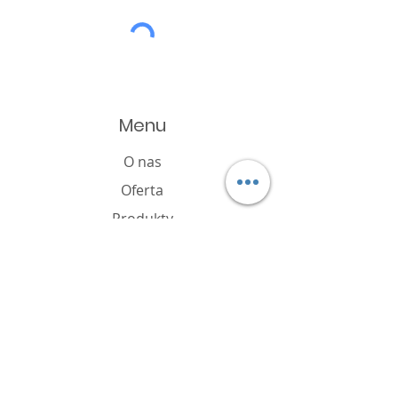
Menu
O nas
Oferta
Produkty
Katalog
Aktualności
Polityka plików cookie
FAQ
Kontakt