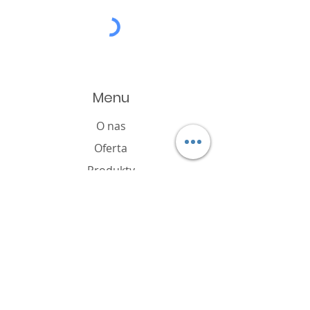
Menu
O nas
Oferta
Produkty
Katalog
Aktualności
Polityka plików cookie
FAQ
Kontakt