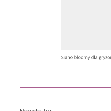
Siano bloomy dla gryzoni
Newsletter