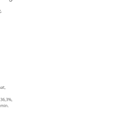
,
at,
 36,3%,
 min.