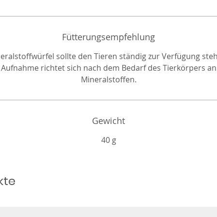
Fütterungsempfehlung
eralstoffwürfel sollte den Tieren ständig zur Verfügung ste
Aufnahme richtet sich nach dem Bedarf des Tierkörpers an
Mineralstoffen.
Gewicht
40 g
kte