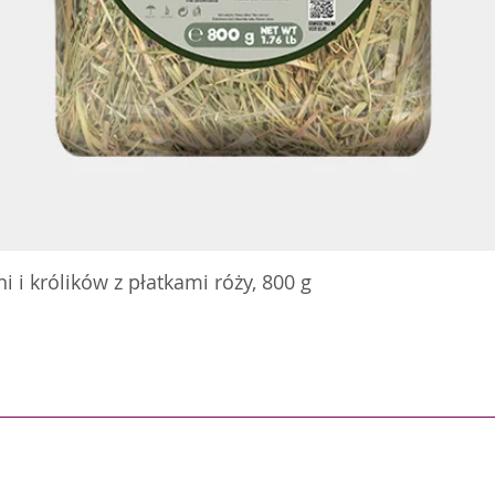
 i królików z płatkami róży, 800 g