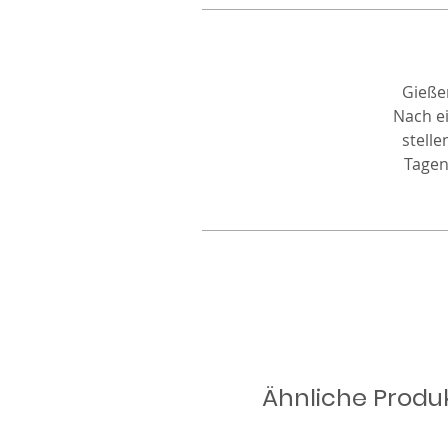
Gieße
Nach e
stell
Tagen
Ähnliche Produ