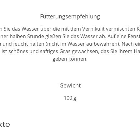
Fütterungsempfehlung
n Sie das Wasser über die mit dem Vernikulit vermischten K
iner halben Stunde gießen Sie das Wasser ab. Auf eine Fens
en und feucht halten (nicht im Wasser aufbewahren). Nach ei
 ist schönes und saftiges Gras gewachsen, das Sie Ihrem Ha
geben können.
Gewicht
100 g
kte