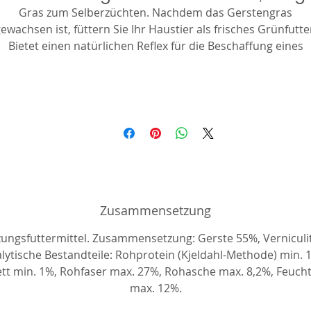
Gras zum Selberzüchten. Nachdem das Gerstengras
ewachsen ist, füttern Sie Ihr Haustier als frisches Grünfutte
Bietet einen natürlichen Reflex für die Beschaffung eines
ballaststoff- und mineralstoffreichen Futters.
Zusammensetzung
ungsfuttermittel. Zusammensetzung: Gerste 55%, Verniculi
lytische Bestandteile: Rohprotein (Kjeldahl-Methode) min. 
tt min. 1%, Rohfaser max. 27%, Rohasche max. 8,2%, Feucht
max. 12%.