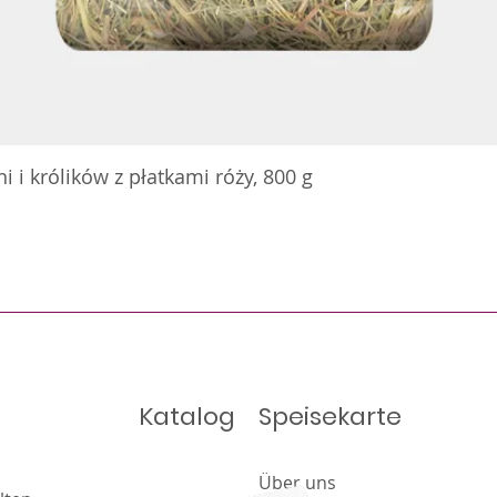
 i królików z płatkami róży, 800 g
Katalog
Speisekarte
Über uns