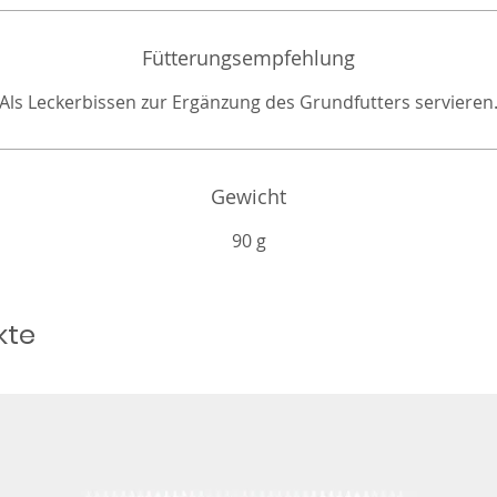
Fütterungsempfehlung
Als Leckerbissen zur Ergänzung des Grundfutters servieren
Gewicht
90 g
kte