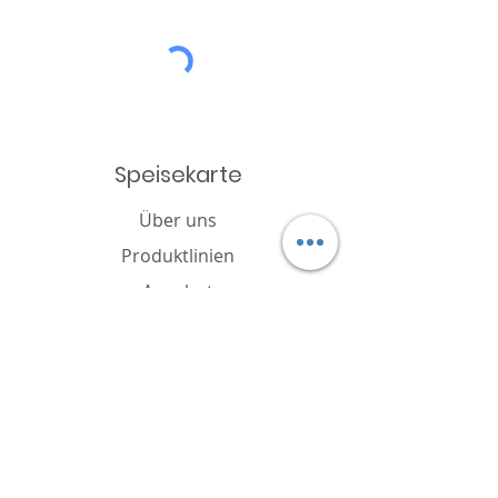
Speisekarte
Über uns
Produktlinien
Angebot
Katalog
Nachricht
Cookie-Richtlinie
FAQ
Kontakt