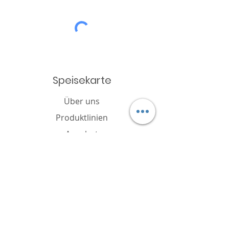
Speisekarte
Über uns
Produktlinien
Angebot
Katalog
Nachricht
Cookie-Richtlinie
FAQ
Kontakt