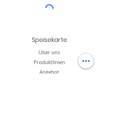
Speisekarte
Über uns
Produktlinien
Angebot
Katalog
Nachricht
Cookie-Richtlinie
FAQ
Kontakt
Markeninhaber