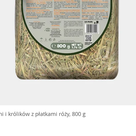
 i królików z płatkami róży, 800 g