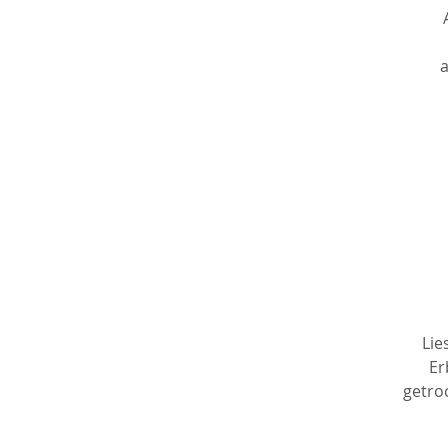
h
an
n
Lie
Er
getroc