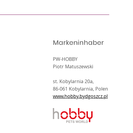
Markeninhaber
PW-HOBBY
Piotr Matuszewski
st. Kobylarnia 20a,
86-061 Kobylarnia, Polen
www.hobby.bydgoszcz.pl