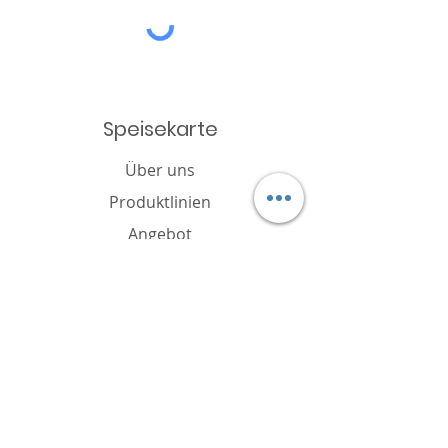
Speisekarte
Über uns
Produktlinien
Angebot
Katalog
Nachricht
Cookie-Richtlinie
FAQ
Kontakt
Markeninhaber