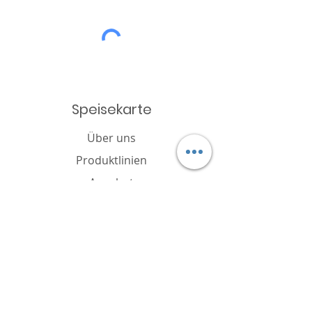
Speisekarte
Über uns
Produktlinien
Angebot
Katalog
Nachricht
Cookie-Richtlinie
FAQ
Kontakt