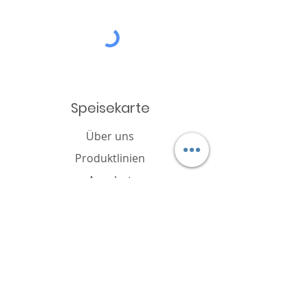
Speisekarte
Über uns
Produktlinien
Angebot
Katalog
Nachricht
Cookie-Richtlinie
FAQ
Kontakt