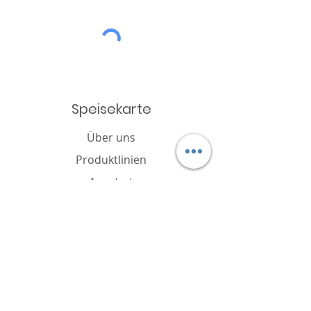
Speisekarte
Über uns
Produktlinien
Angebot
Katalog
Nachricht
Cookie-Richtlinie
FAQ
Kontakt