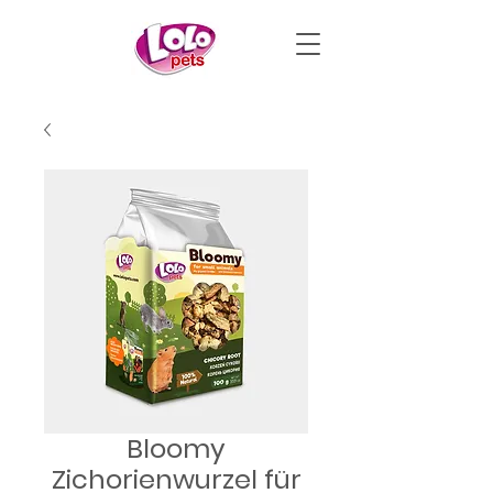
Bloomy
Zichorienwurzel für