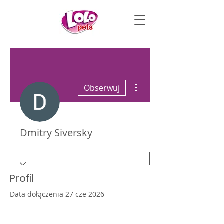
Więcej działań
Obserwuj
Dmitry Siversky
Profil
Data dołączenia 27 cze 2026