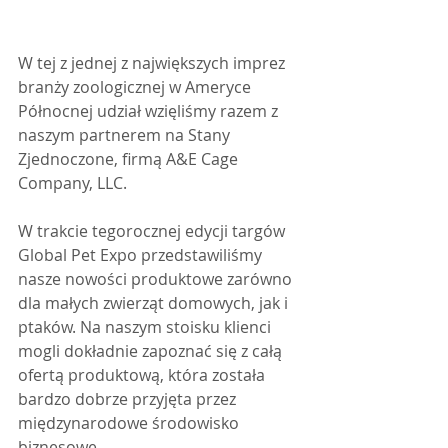
W tej z jednej z największych imprez 
branży zoologicznej w Ameryce 
Północnej udział wzięliśmy razem z 
naszym partnerem na Stany 
Zjednoczone, firmą A&E Cage 
Company, LLC. 
W trakcie tegorocznej edycji targów 
Global Pet Expo przedstawiliśmy 
nasze nowości produktowe zarówno 
dla małych zwierząt domowych, jak i 
ptaków. Na naszym stoisku klienci 
mogli dokładnie zapoznać się z całą 
ofertą produktową, która została 
bardzo dobrze przyjęta przez 
międzynarodowe środowisko 
biznesowe. 