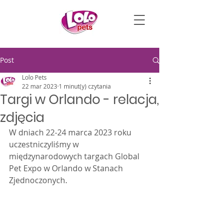
Post
Lolo Pets
22 mar 2023
1 minut(y) czytania
Targi w Orlando - relacja,
zdjęcia
W dniach 22-24 marca 2023 roku 
uczestniczyliśmy w 
międzynarodowych targach Global 
Pet Expo w Orlando w Stanach 
Zjednoczonych.