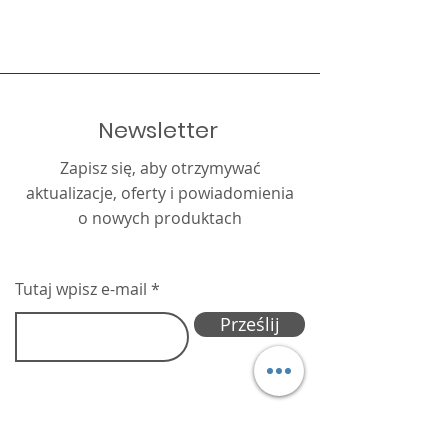
targach Interz
Newsletter
Zapisz się, aby otrzymywać
aktualizacje, oferty i powiadomienia
o nowych produktach
Tutaj wpisz e-mail
Prześlij